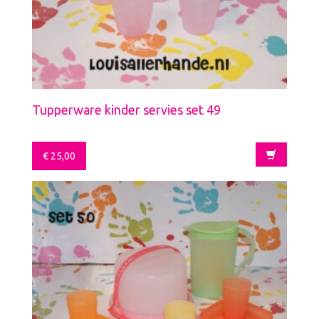
Tupperware kinder servies set 49
€
25,00