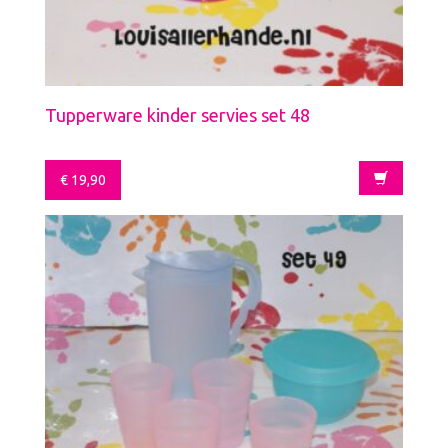
Tupperware kinder servies set 48
€
19,90