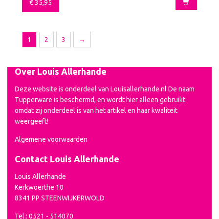
€
35,95
1
2
3
→
Over Louis Allerhande
Deze website is onderdeel van Louisallerhande.nl De naam
Tupperware is beschermd, en wordt hier alleen gebruikt
omdat zij onderdeel is van het artikel en haar kwaliteit
weergeeft!
Algemene voorwaarden
Contact Louis Allerhande
Louis Allerhande
Kerkwoerthe 10
8341 PP STEENWIJKERWOLD
Tel.: 0521 - 514070