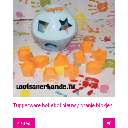
Tupperware hollebol blauw / oranje blokjes
€
54,90