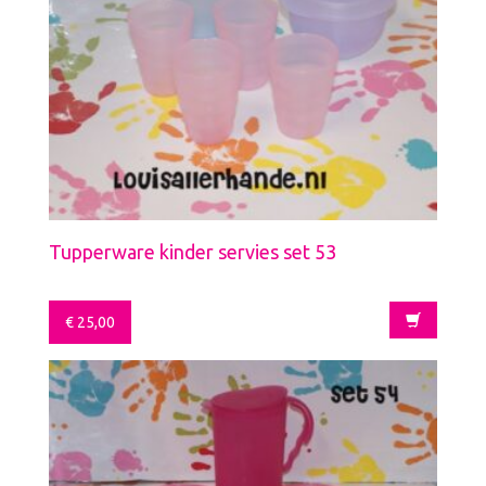
Tupperware kinder servies set 53
€
25,00