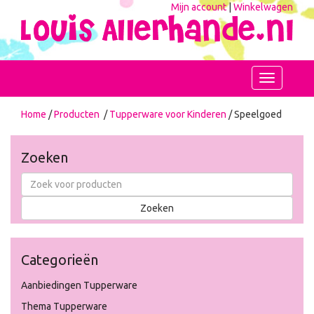
Mijn account
|
Winkelwagen
Toggle
navigation
Home
/
Producten
/
Tupperware voor Kinderen
/ Speelgoed
Zoeken
Categorieën
Aanbiedingen Tupperware
Thema Tupperware