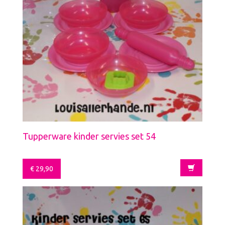
Tupperware kinder servies set 54
€
29,90