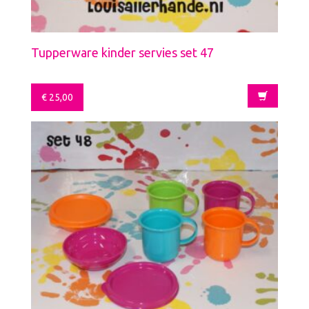
Tupperware kinder servies set 47
€
25,00