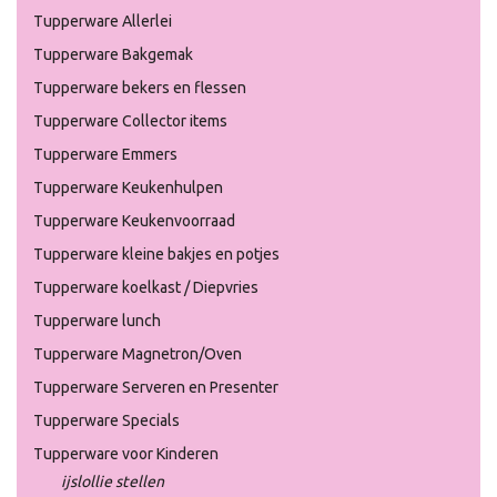
Tupperware Allerlei
Tupperware Bakgemak
Tupperware bekers en flessen
Tupperware Collector items
Tupperware Emmers
Tupperware Keukenhulpen
Tupperware Keukenvoorraad
Tupperware kleine bakjes en potjes
Tupperware koelkast / Diepvries
Tupperware lunch
Tupperware Magnetron/Oven
Tupperware Serveren en Presenter
Tupperware Specials
Tupperware voor Kinderen
ijslollie stellen