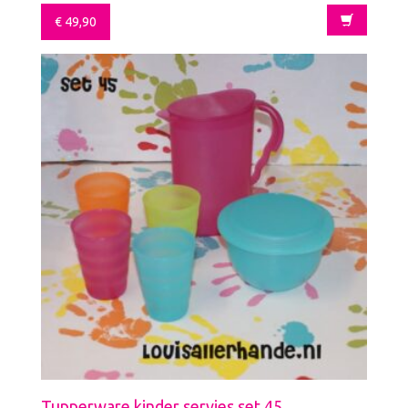
€
49,90
Tupperware kinder servies set 45