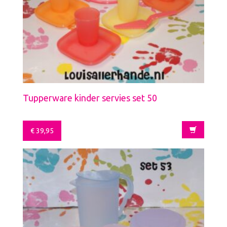
Tupperware kinder servies set 50
€
39,95