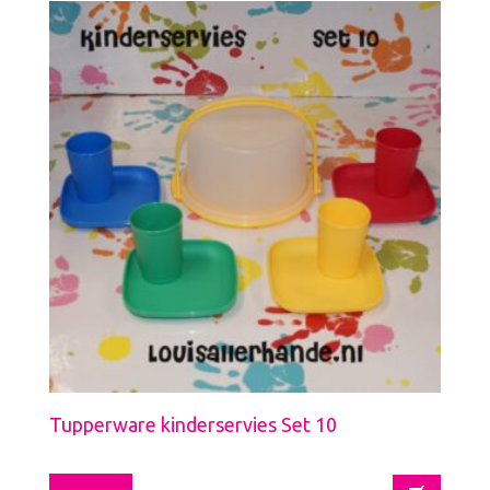
Tupperware kinderservies Set 10