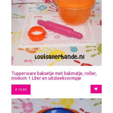
Tupperware baksetje met bakmatje, roller,
mixkom 1 Liter en uitsteekvormpje
€
19,90