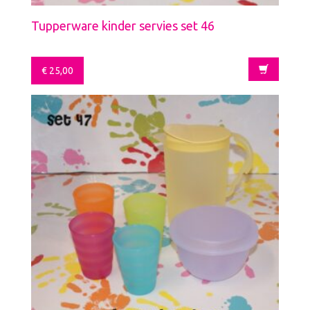
Tupperware kinder servies set 46
€
25,00