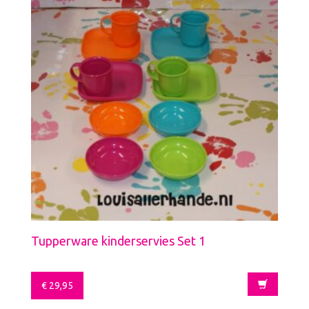
Tupperware kinderservies Set 1
€
29,95