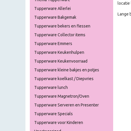
locatie
Tupperware Allerlei
Lange b
Tupperware Bakgemak
Tupperware bekers en flessen
Tupperware Collector items
Tupperware Emmers
Tupperware Keukenhulpen
Tupperware Keukenvoorraad
Tupperware kleine bakjes en potjes
Tupperware koelkast / Diepvries
Tupperware lunch
Tupperware Magnetron/Oven
Tupperware Serveren en Presenter
Tupperware Specials
Tupperware voor Kinderen