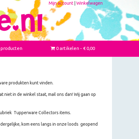
Mijn account
|
Winkelwagen
 producten
0 artikelen
€ 0,00
ware produkten kunt vinden.
niet in de winkel staat, mail ons dan! Wij gaan op
 rubriek Tupperware Collectors items.
 dergelijke, kom eens langs in onze loods geopend