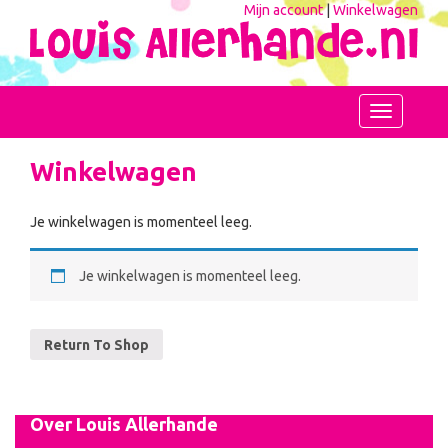
Mijn account
|
Winkelwagen
Toggle
navigation
Winkelwagen
Je winkelwagen is momenteel leeg.
Je winkelwagen is momenteel leeg.
Return To Shop
Over Louis Allerhande