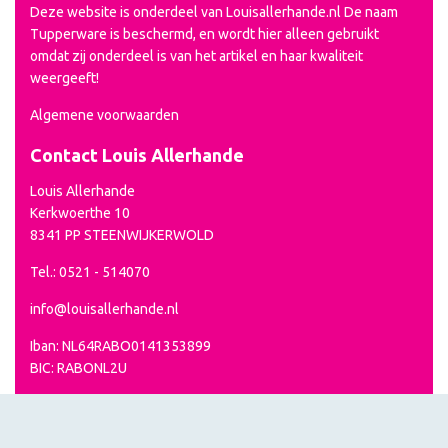
Deze website is onderdeel van Louisallerhande.nl De naam
Tupperware is beschermd, en wordt hier alleen gebruikt
omdat zij onderdeel is van het artikel en haar kwaliteit
weergeeft!
Algemene voorwaarden
Contact Louis Allerhande
Louis Allerhande
Kerkwoerthe 10
8341 PP STEENWIJKERWOLD
Tel.: 0521 - 514070
info@louisallerhande.nl
Iban: NL64RABO0141353899
BIC: RABONL2U