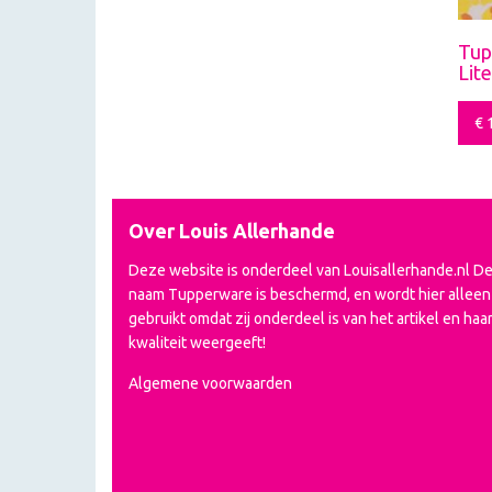
Tup
Lit
€
1
Over Louis Allerhande
Deze website is onderdeel van Louisallerhande.nl D
naam Tupperware is beschermd, en wordt hier alleen
gebruikt omdat zij onderdeel is van het artikel en haa
kwaliteit weergeeft!
Algemene voorwaarden