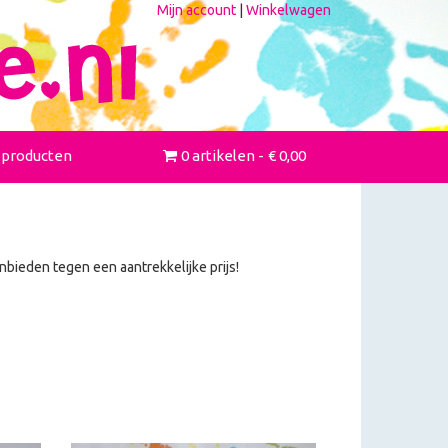
Mijn account
|
Winkelwagen
 producten
0 artikelen
€ 0,00
nbieden tegen een aantrekkelijke prijs!