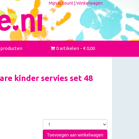
Mijn account
|
Winkelwagen
 producten
0 artikelen
€ 0,00
re kinder servies set 48
Toevoegen aan winkelwagen