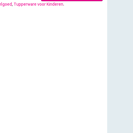
elgoed
,
Tupperware voor Kinderen
.