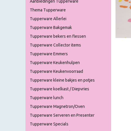
Aanbiedingen Tupperware
Thema Tupperware
Tupperware Allerlei
Tupperware Bakgemak
Tupperware bekers en flessen
Tupperware Collector items
Tupperware Emmers
Tupperware Keukenhulpen
Tupperware Keukenvoorraad
Tupperware kleine bakjes en potjes
Tupperware koelkast / Diepvries
Tupperware lunch
Tupperware Magnetron/Oven
Tupperware Serveren en Presenter
Tupperware Specials