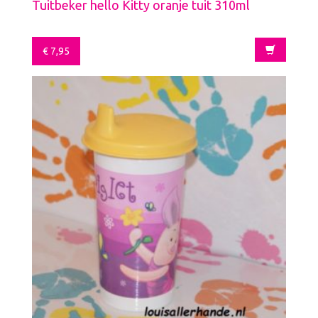
Tuitbeker hello Kitty oranje tuit 310ml
€
7,95