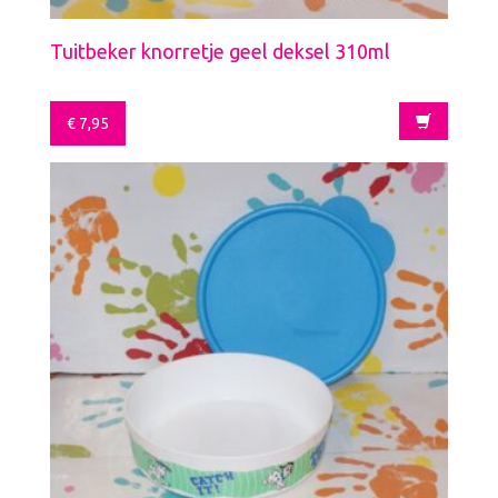
Tuitbeker knorretje geel deksel 310ml
€
7,95