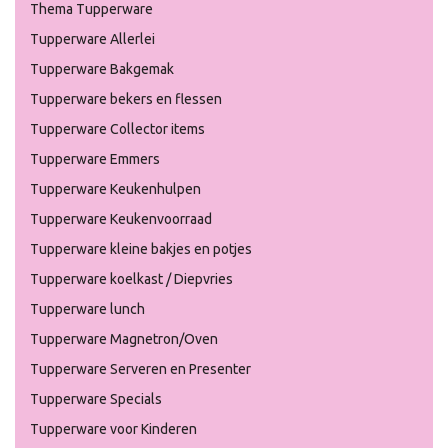
Thema Tupperware
Tupperware Allerlei
Tupperware Bakgemak
Tupperware bekers en flessen
Tupperware Collector items
Tupperware Emmers
Tupperware Keukenhulpen
Tupperware Keukenvoorraad
Tupperware kleine bakjes en potjes
Tupperware koelkast / Diepvries
Tupperware lunch
Tupperware Magnetron/Oven
Tupperware Serveren en Presenter
Tupperware Specials
Tupperware voor Kinderen