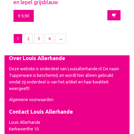
en lepel grijsblauw
€
9,90
1
2
3
4
→
Over Louis Allerhande
Deze website is onderdeel van Louisallerhande.nl De naam
Tupperware is beschermd, en wordt hier alleen gebruikt
omdat zij onderdeel is van het artikel en haar kwaliteit
weergeeft!
Algemene voorwaarden
Contact Louis Allerhande
Louis Allerhande
Kerkwoerthe 10