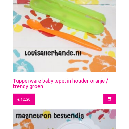
Tupperware baby lepel in houder oranje /
trendy groen
€
12,50