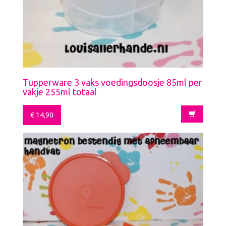
Tupperware 3 vaks voedingsdoosje 85ml per
vakje 255ml totaal
€
14,90