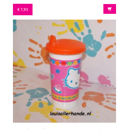
€
7,95