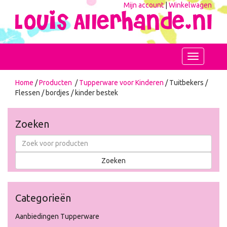
Mijn account
|
Winkelwagen
Toggle
navigation
Home
/
Producten
/
Tupperware voor Kinderen
/ Tuitbekers /
Flessen / bordjes / kinder bestek
Zoeken
Categorieën
Aanbiedingen Tupperware