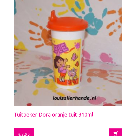
Tuitbeker Dora oranje tuit 310ml
€
7,95