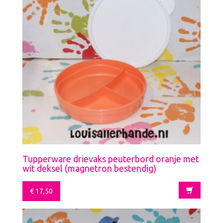
Tupperware drievaks peuterbord oranje met
wit deksel (magnetron bestendig)
€
17,50