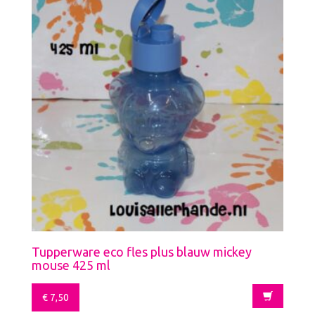
Tupperware eco fles plus blauw mickey
mouse 425 ml
€
7,50