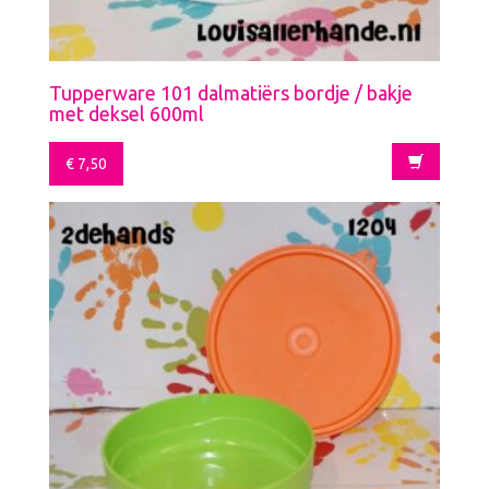
Tupperware 101 dalmatiërs bordje / bakje
met deksel 600ml
€
7,50