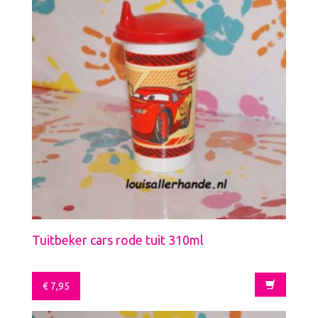
Tuitbeker cars rode tuit 310ml
€
7,95