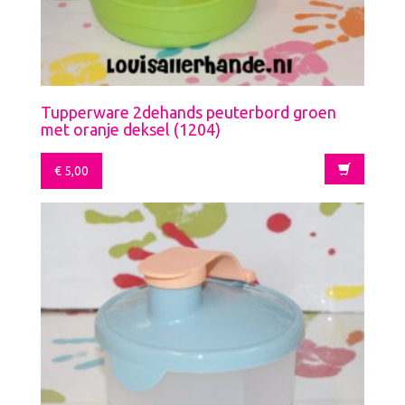
Tupperware 2dehands peuterbord groen
met oranje deksel (1204)
€
5,00