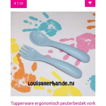
€
7,50
Tupperware ergonomisch peuterbestek vork