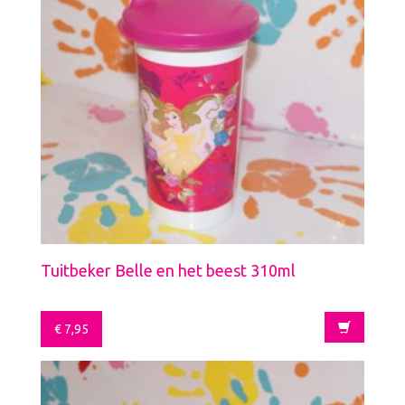
Tuitbeker Belle en het beest 310ml
€
7,95