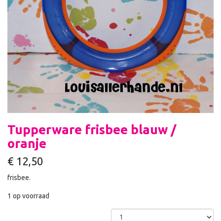
Tupperware frisbee blauw /
oranje
€
12,50
frisbee.
1 op voorraad