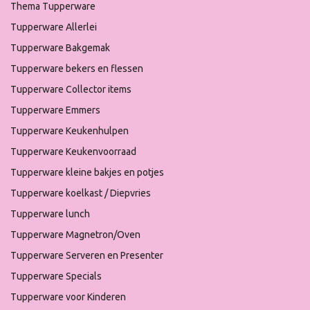
Thema Tupperware
Tupperware Allerlei
Tupperware Bakgemak
Tupperware bekers en flessen
Tupperware Collector items
Tupperware Emmers
Tupperware Keukenhulpen
Tupperware Keukenvoorraad
Tupperware kleine bakjes en potjes
Tupperware koelkast / Diepvries
Tupperware lunch
Tupperware Magnetron/Oven
Tupperware Serveren en Presenter
Tupperware Specials
Tupperware voor Kinderen