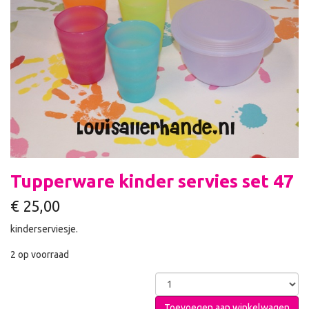
Tupperware kinder servies set 47
€
25,00
kinderserviesje.
2 op voorraad
Toevoegen aan winkelwagen