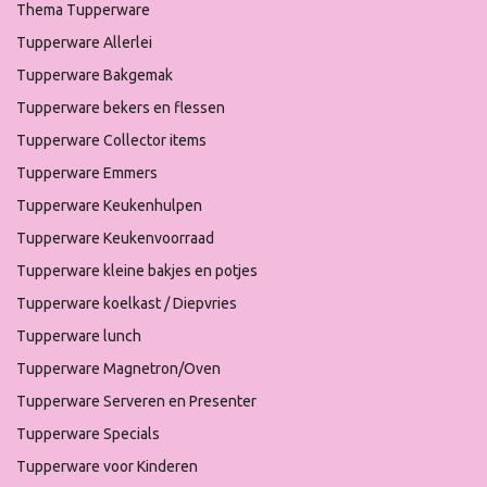
Thema Tupperware
Tupperware Allerlei
Tupperware Bakgemak
Tupperware bekers en flessen
Tupperware Collector items
Tupperware Emmers
Tupperware Keukenhulpen
Tupperware Keukenvoorraad
Tupperware kleine bakjes en potjes
Tupperware koelkast / Diepvries
Tupperware lunch
Tupperware Magnetron/Oven
Tupperware Serveren en Presenter
Tupperware Specials
Tupperware voor Kinderen