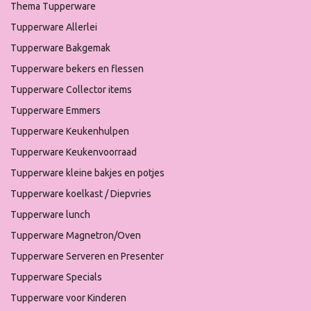
Thema Tupperware
Tupperware Allerlei
Tupperware Bakgemak
Tupperware bekers en flessen
Tupperware Collector items
Tupperware Emmers
Tupperware Keukenhulpen
Tupperware Keukenvoorraad
Tupperware kleine bakjes en potjes
Tupperware koelkast / Diepvries
Tupperware lunch
Tupperware Magnetron/Oven
Tupperware Serveren en Presenter
Tupperware Specials
Tupperware voor Kinderen