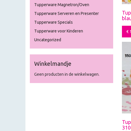
Tupperware Magnetron/Oven
Tup
Tupperware Serveren en Presenter
bla
Tupperware Specials
Tupperware voor Kinderen
€
1
Uncategorized
Winkelmandje
Geen producten in de winkelwagen.
Tup
310