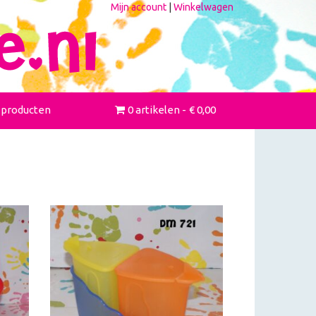
Mijn account
|
Winkelwagen
 producten
0 artikelen
€ 0,00