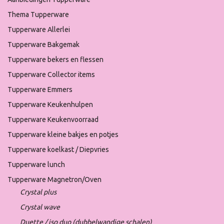
Thema Tupperware
Tupperware Allerlei
Tupperware Bakgemak
Tupperware bekers en flessen
Tupperware Collector items
Tupperware Emmers
Tupperware Keukenhulpen
Tupperware Keukenvoorraad
Tupperware kleine bakjes en potjes
Tupperware koelkast / Diepvries
Tupperware lunch
Tupperware Magnetron/Oven
Crystal plus
Crystal wave
Duette / iso duo (dubbelwandige schalen)