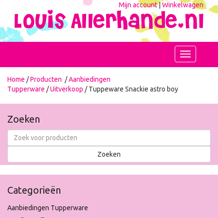
Mijn account
|
Winkelwagen
Toggle
navigation
Home
/
Producten
/
Aanbiedingen
Tupperware
/
Uitverkoop
/ Tuppeware Snackie astro boy
Zoeken
Categorieën
Aanbiedingen Tupperware