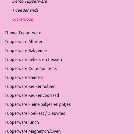
Demo Tupperware
Tweedehands
Uitverkoop
Thema Tupperware
Tupperware Allerlei
Tupperware Bakgemak
Tupperware bekers en flessen
Tupperware Collector items
Tupperware Emmers
Tupperware Keukenhulpen
Tupperware Keukenvoorraad
Tupperware kleine bakjes en potjes
Tupperware koelkast / Diepvries
Tupperware lunch
Tupperware Magnetron/Oven