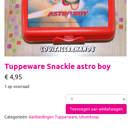
Tuppeware Snackie astro boy
€
4,95
1 op voorraad
Toevoegen aan winkelwagen
Categorieën:
Aanbiedingen Tupperware
,
Uitverkoop
.