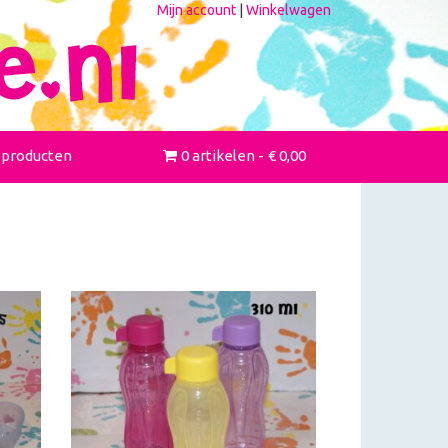
Mijn account
|
Winkelwagen
 producten
0 artikelen
€ 0,00