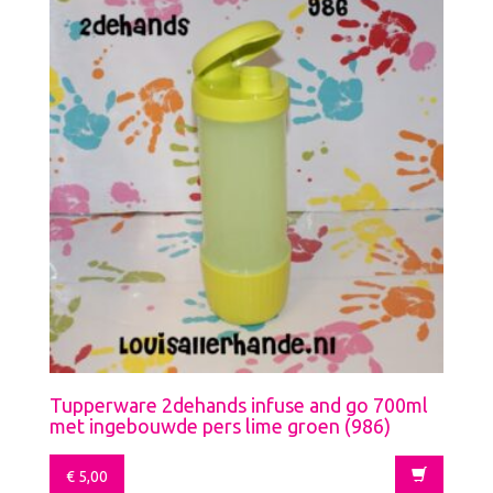
Tupperware 2dehands infuse and go 700ml
met ingebouwde pers lime groen (986)
€
5,00