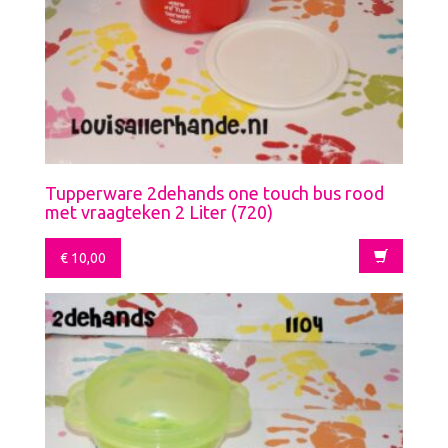
Tupperware 2dehands one touch bus rood
met vraagteken 2 Liter (720)
€
10,00