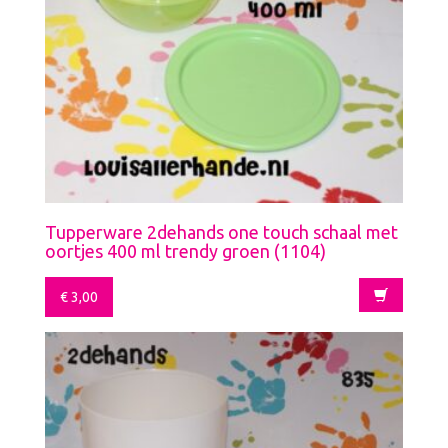
Tupperware 2dehands one touch schaal met
oortjes 400 ml trendy groen (1104)
€
3,00