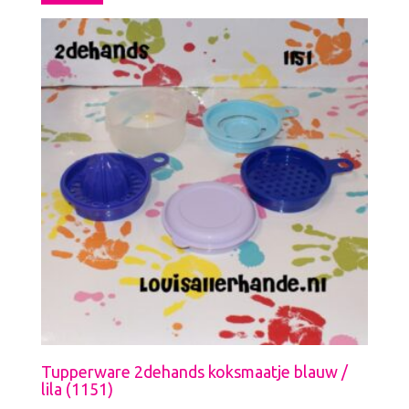
Tupperware 2dehands koksmaatje blauw /
lila (1151)