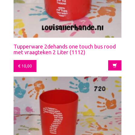
Tupperware 2dehands one touch bus rood
met vraagteken 2 Liter (1112)
€
10,00