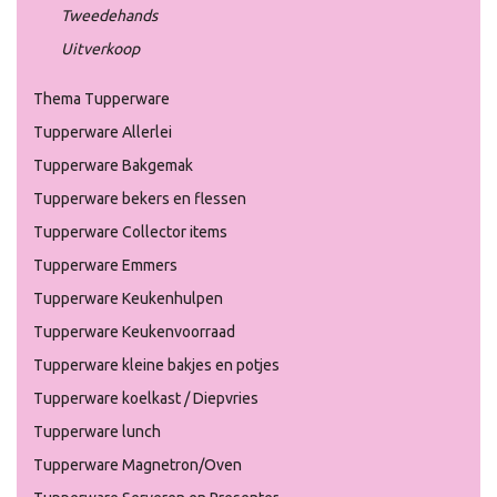
Tweedehands
Uitverkoop
Thema Tupperware
Tupperware Allerlei
Tupperware Bakgemak
Tupperware bekers en flessen
Tupperware Collector items
Tupperware Emmers
Tupperware Keukenhulpen
Tupperware Keukenvoorraad
Tupperware kleine bakjes en potjes
Tupperware koelkast / Diepvries
Tupperware lunch
Tupperware Magnetron/Oven