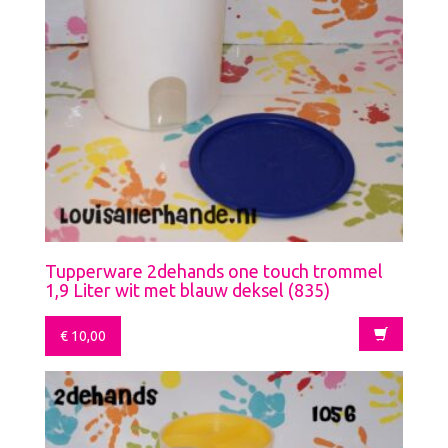
Tupperware 2dehands one touch trommel
1,9 Liter wit met blauw deksel (835)
€
10,00