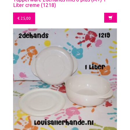
Liter creme (1218)
€
25,00