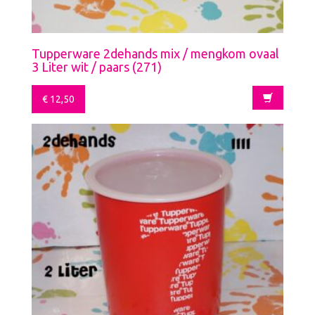
Tupperware 2dehands mix / mengkom ovaal
3 Liter wit / paars (271)
€
12,50