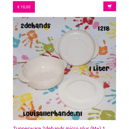
€
10,00
Tupperware 2dehands micro plus (M+) 1