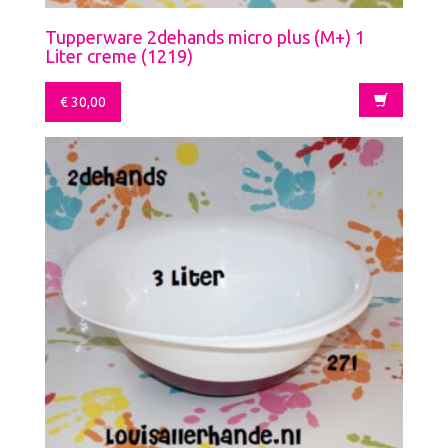
Tupperware 2dehands micro plus (M+) 1
Liter creme (1219)
€
30,00