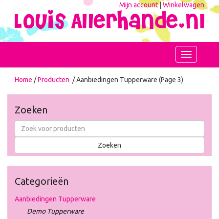
Mijn account
|
Winkelwagen
Toggle
navigation
Home
/
Producten
/ Aanbiedingen Tupperware (Page 3)
Zoeken
Categorieën
Aanbiedingen Tupperware
Demo Tupperware