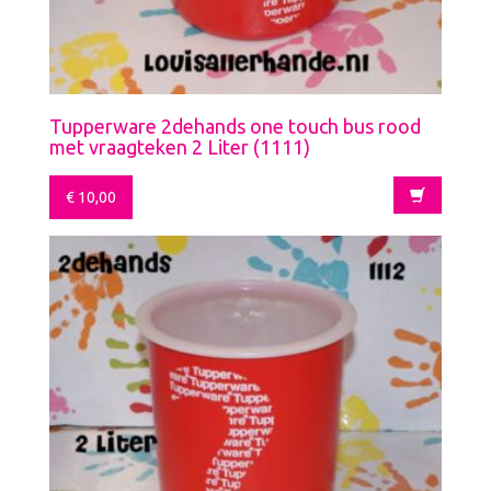
Tupperware 2dehands one touch bus rood
met vraagteken 2 Liter (1111)
€
10,00