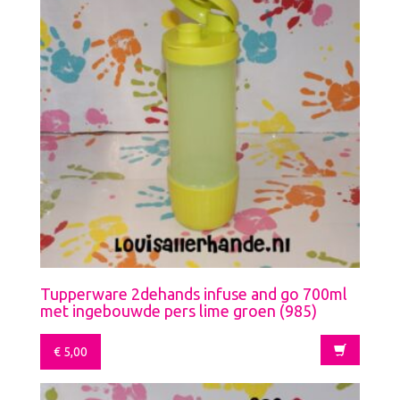
Tupperware 2dehands infuse and go 700ml
met ingebouwde pers lime groen (985)
€
5,00