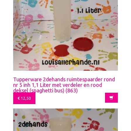
Tupperware 2dehands ruimtespaarder rond
nr 5 inh 1,1 Liter met verdeler en rood
deksel (spaghetti bus) (863)
€
12,50