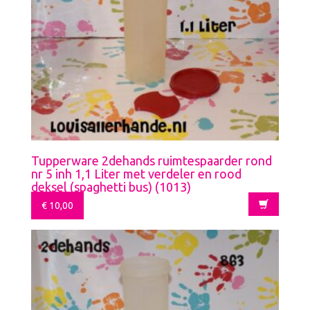
Tupperware 2dehands ruimtespaarder rond
nr 5 inh 1,1 Liter met verdeler en rood
deksel (spaghetti bus) (1013)
€
10,00