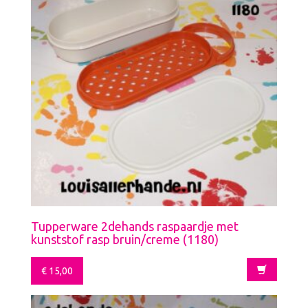
Tupperware 2dehands raspaardje met
kunststof rasp bruin/creme (1180)
€
15,00