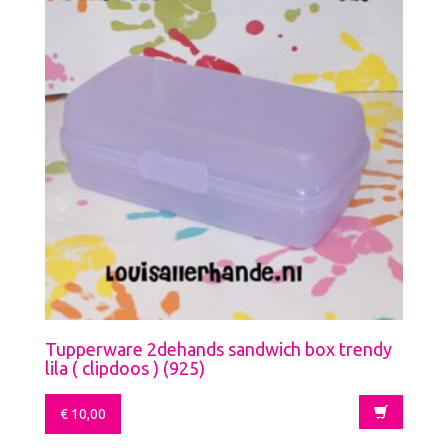
Tupperware 2dehands sandwich box trendy
lila ( clipdoos ) (925)
€
10,00