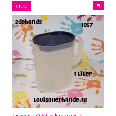
€
10,00
Tupperware 2dehands retro ovale