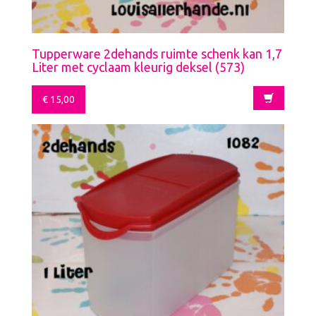
Tupperware 2dehands ruimte schenk kan 1,7
Liter met cyclaam kleurig deksel (573)
€
15,00