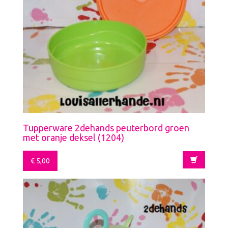
Tupperware 2dehands peuterbord groen
met oranje deksel (1204)
€
5,00