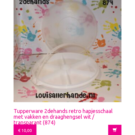
Tupperware 2dehands retro hapjesschaal
met vakken en draaghengsel wit /
transparant (874)
€
10,00