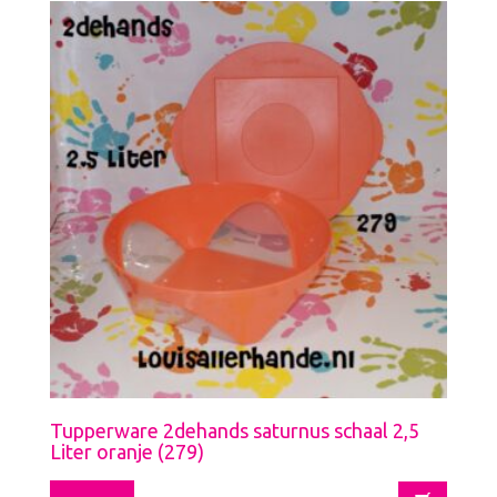
Tupperware 2dehands saturnus schaal 2,5
Liter oranje (279)