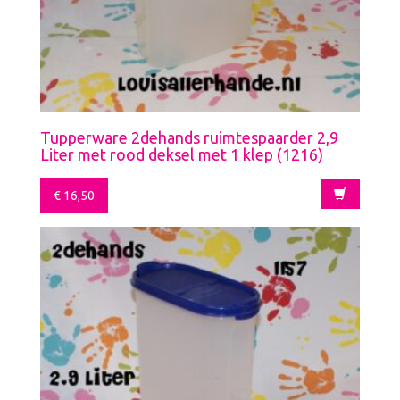
Tupperware 2dehands ruimtespaarder 2,9
Liter met rood deksel met 1 klep (1216)
€
16,50