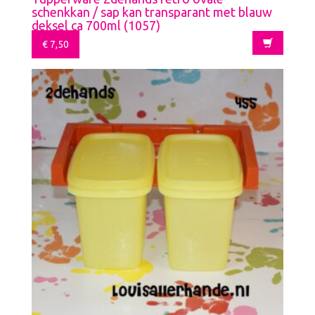
schenkkan / sap kan transparant met blauw
deksel ca 700ml (1057)
€
7,50