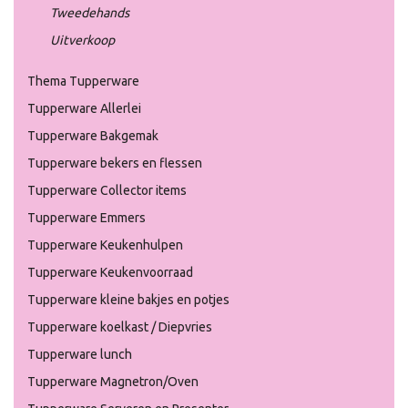
Tweedehands
Uitverkoop
Thema Tupperware
Tupperware Allerlei
Tupperware Bakgemak
Tupperware bekers en flessen
Tupperware Collector items
Tupperware Emmers
Tupperware Keukenhulpen
Tupperware Keukenvoorraad
Tupperware kleine bakjes en potjes
Tupperware koelkast / Diepvries
Tupperware lunch
Tupperware Magnetron/Oven