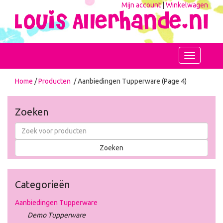
Mijn account
|
Winkelwagen
Toggle
navigation
Home
/
Producten
/ Aanbiedingen Tupperware (Page 4)
Zoeken
Categorieën
Aanbiedingen Tupperware
Demo Tupperware