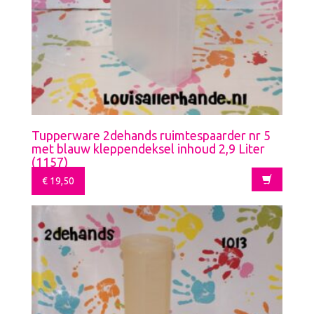
Tupperware 2dehands ruimtespaarder nr 5
met blauw kleppendeksel inhoud 2,9 Liter
(1157)
€
19,50