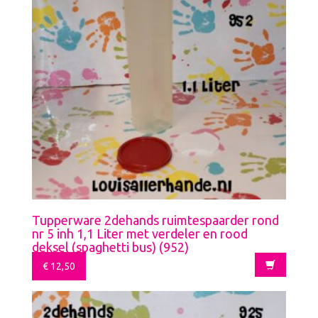
Tupperware 2dehands ruimtespaarder rond
nr 5 inh 1,1 Liter met verdeler en rood
deksel (spaghetti bus) (952)
€
12,50