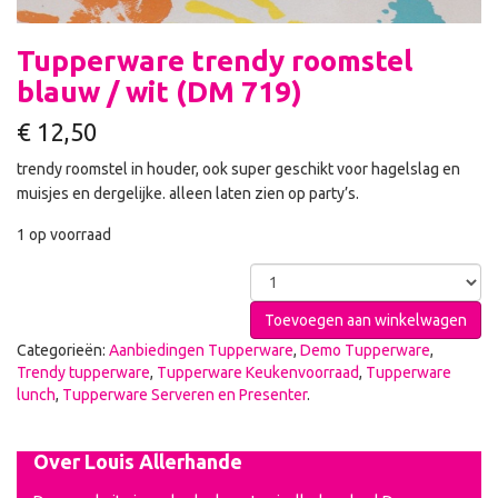
Tupperware trendy roomstel
blauw / wit (DM 719)
€
12,50
trendy roomstel in houder, ook super geschikt voor hagelslag en
muisjes en dergelijke. alleen laten zien op party’s.
1 op voorraad
Toevoegen aan winkelwagen
Categorieën:
Aanbiedingen Tupperware
,
Demo Tupperware
,
Trendy tupperware
,
Tupperware Keukenvoorraad
,
Tupperware
lunch
,
Tupperware Serveren en Presenter
.
Over Louis Allerhande