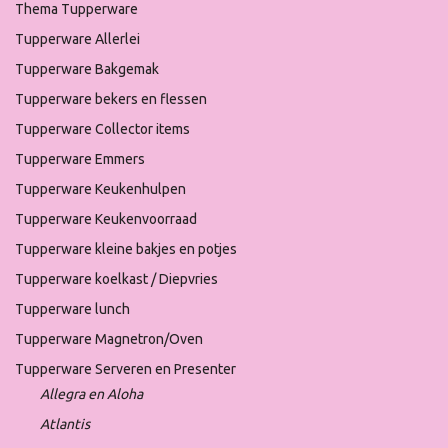
Thema Tupperware
Tupperware Allerlei
Tupperware Bakgemak
Tupperware bekers en flessen
Tupperware Collector items
Tupperware Emmers
Tupperware Keukenhulpen
Tupperware Keukenvoorraad
Tupperware kleine bakjes en potjes
Tupperware koelkast / Diepvries
Tupperware lunch
Tupperware Magnetron/Oven
Tupperware Serveren en Presenter
Allegra en Aloha
Atlantis