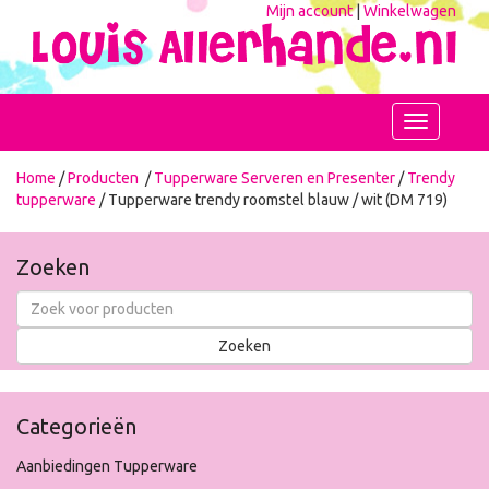
Mijn account
|
Winkelwagen
Toggle
navigation
Home
/
Producten
/
Tupperware Serveren en Presenter
/
Trendy
tupperware
/ Tupperware trendy roomstel blauw / wit (DM 719)
Zoeken
Categorieën
Aanbiedingen Tupperware