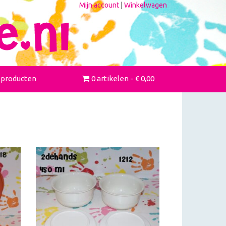
Mijn account
|
Winkelwagen
 producten
0 artikelen
€ 0,00