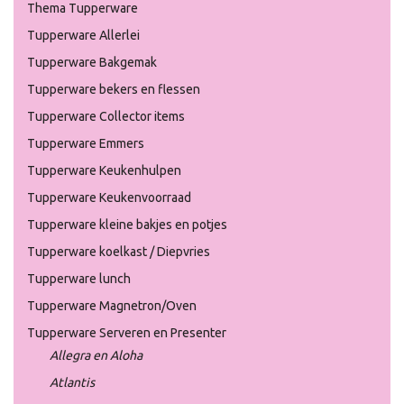
Thema Tupperware
Tupperware Allerlei
Tupperware Bakgemak
Tupperware bekers en flessen
Tupperware Collector items
Tupperware Emmers
Tupperware Keukenhulpen
Tupperware Keukenvoorraad
Tupperware kleine bakjes en potjes
Tupperware koelkast / Diepvries
Tupperware lunch
Tupperware Magnetron/Oven
Tupperware Serveren en Presenter
Allegra en Aloha
Atlantis