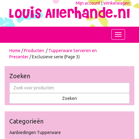
Mijn account
|
Winkelwagen
Toggle
navigation
Home
/
Producten
/
Tupperware Serveren en
Presenter
/ Exclusieve serie (Page 3)
Zoeken
Categorieën
Aanbiedingen Tupperware