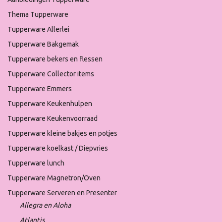
Thema Tupperware
Tupperware Allerlei
Tupperware Bakgemak
Tupperware bekers en flessen
Tupperware Collector items
Tupperware Emmers
Tupperware Keukenhulpen
Tupperware Keukenvoorraad
Tupperware kleine bakjes en potjes
Tupperware koelkast / Diepvries
Tupperware lunch
Tupperware Magnetron/Oven
Tupperware Serveren en Presenter
Allegra en Aloha
Atlantis