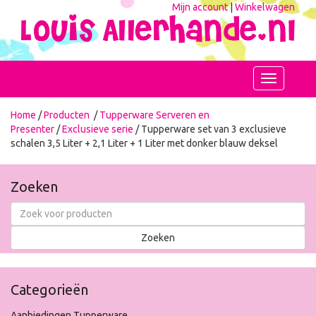
Mijn account
|
Winkelwagen
Toggle
navigation
Home
/
Producten
/
Tupperware Serveren en
Presenter
/
Exclusieve serie
/ Tupperware set van 3 exclusieve
schalen 3,5 Liter + 2,1 Liter + 1 Liter met donker blauw deksel
Zoeken
Categorieën
Aanbiedingen Tupperware