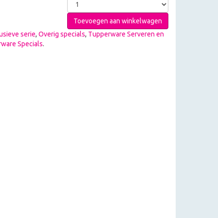
Toevoegen aan winkelwagen
usieve serie
,
Overig specials
,
Tupperware Serveren en
ware Specials
.