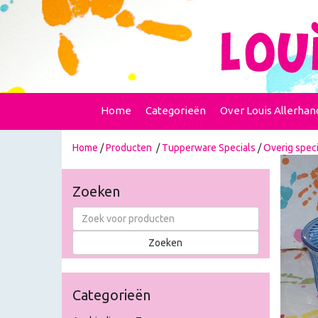
Home
Categorieën
Over Louis Allerhan
Home
/
Producten
/
Tupperware Specials
/
Overig speci
Zoeken
Categorieën