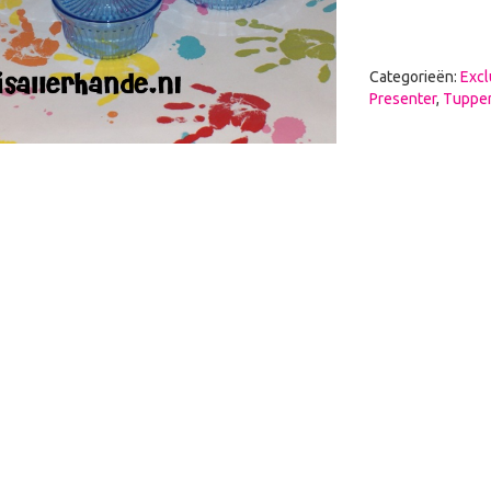
Categorieën:
Excl
Presenter
,
Tupper