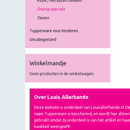
Kook / Recepten boeken
Overig specials
Tassen
Tupperware voor Kinderen
Uncategorized
Winkelmandje
Geen producten in de winkelwagen.
Over Louis Allerhande
Deze website is onderdeel van Louisallerhande.nl D
naam Tupperware is beschermd, en wordt hier alleen
gebruikt omdat zij onderdeel is van het artikel en haa
kwaliteit weergeeft!