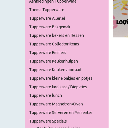
Aanbiedingen Tupperware
Thema Tupperware
Tupperware Allerlei
Tupperware Bakgemak
Tupperware bekers en flessen
Tupperware Collector items
Tupperware Emmers
Tupperware Keukenhulpen
Tupperware Keukenvoorraad
Tupperware kleine bakjes en potjes
Tupperware koelkast / Diepvries
Tupperware lunch
Tupperware Magnetron/Oven
Tupperware Serveren en Presenter
Tupperware Specials