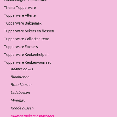
Thema Tupperware
Tupperware Allerlei
Tupperware Bakgemak
Tupperware bekers en flessen
Tupperware Collector items
Tupperware Emmers
Tupperware Keukenhulpen
Tupperware Keukenvoorraad
Adapta bowls
Blokbussen
Brood boxen
Ladebussen
Minimax
Ronde bussen
Ruimte makers / spaarders