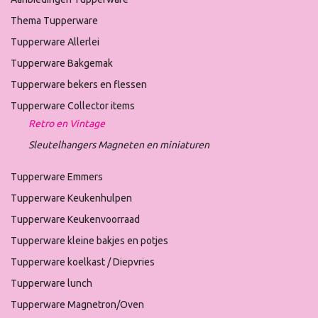
Thema Tupperware
Tupperware Allerlei
Tupperware Bakgemak
Tupperware bekers en flessen
Tupperware Collector items
Retro en Vintage
Sleutelhangers Magneten en miniaturen
Tupperware Emmers
Tupperware Keukenhulpen
Tupperware Keukenvoorraad
Tupperware kleine bakjes en potjes
Tupperware koelkast / Diepvries
Tupperware lunch
Tupperware Magnetron/Oven