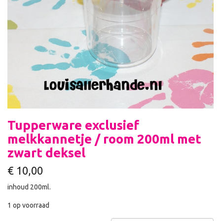
Tupperware exclusief
melkkannetje / room 200ml met
zwart deksel
€
10,00
inhoud 200ml.
1 op voorraad