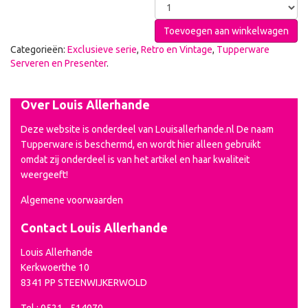
Toevoegen aan winkelwagen
Categorieën:
Exclusieve serie
,
Retro en Vintage
,
Tupperware
Serveren en Presenter
.
Over Louis Allerhande
Deze website is onderdeel van Louisallerhande.nl De naam
Tupperware is beschermd, en wordt hier alleen gebruikt
omdat zij onderdeel is van het artikel en haar kwaliteit
weergeeft!
Algemene voorwaarden
Contact Louis Allerhande
Louis Allerhande
Kerkwoerthe 10
8341 PP STEENWIJKERWOLD
Tel.: 0521 - 514070