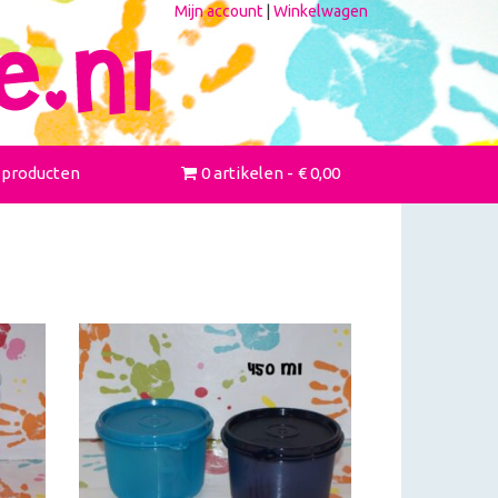
Mijn account
|
Winkelwagen
 producten
0 artikelen
€ 0,00