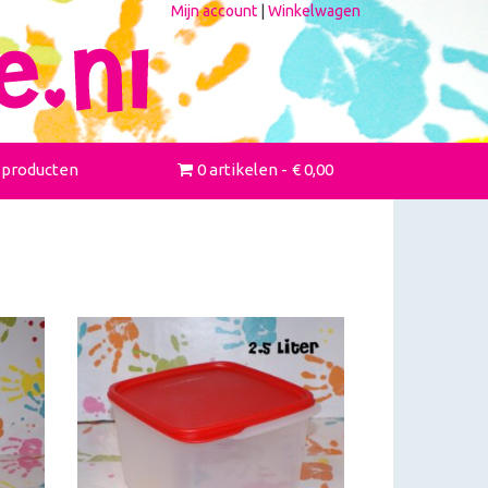
Mijn account
|
Winkelwagen
 producten
0 artikelen
€ 0,00