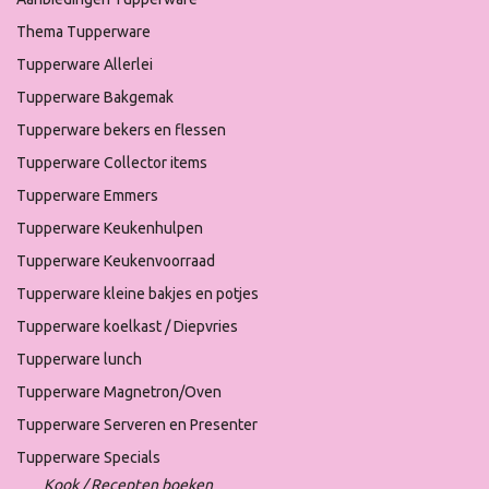
Thema Tupperware
Tupperware Allerlei
Tupperware Bakgemak
Tupperware bekers en flessen
Tupperware Collector items
Tupperware Emmers
Tupperware Keukenhulpen
Tupperware Keukenvoorraad
Tupperware kleine bakjes en potjes
Tupperware koelkast / Diepvries
Tupperware lunch
Tupperware Magnetron/Oven
Tupperware Serveren en Presenter
Tupperware Specials
Kook / Recepten boeken