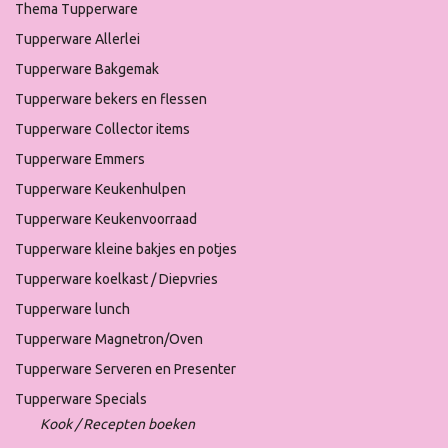
Thema Tupperware
Tupperware Allerlei
Tupperware Bakgemak
Tupperware bekers en flessen
Tupperware Collector items
Tupperware Emmers
Tupperware Keukenhulpen
Tupperware Keukenvoorraad
Tupperware kleine bakjes en potjes
Tupperware koelkast / Diepvries
Tupperware lunch
Tupperware Magnetron/Oven
Tupperware Serveren en Presenter
Tupperware Specials
Kook / Recepten boeken