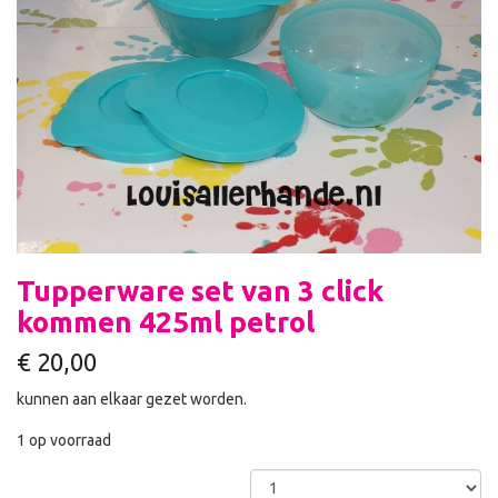
Tupperware set van 3 click
kommen 425ml petrol
€
20,00
kunnen aan elkaar gezet worden.
1 op voorraad