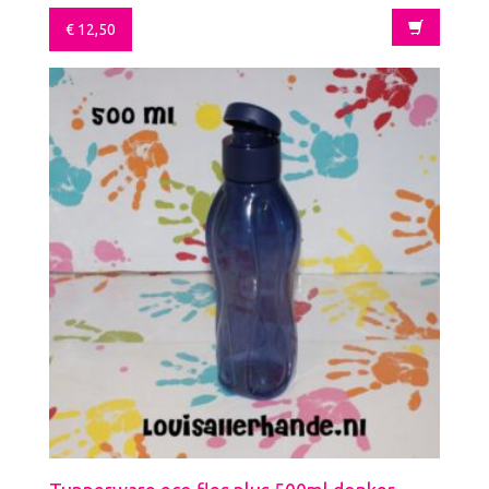
€
12,50