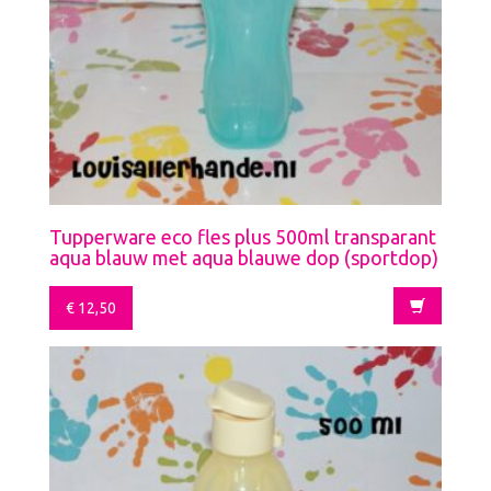
Tupperware eco fles plus 500ml transparant
aqua blauw met aqua blauwe dop (sportdop)
€
12,50