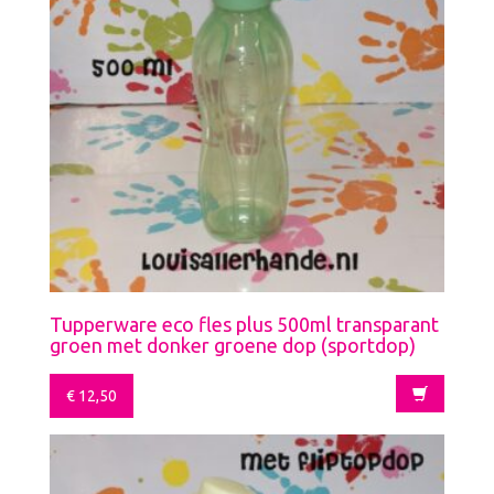
Tupperware eco fles plus 500ml transparant
groen met donker groene dop (sportdop)
€
12,50