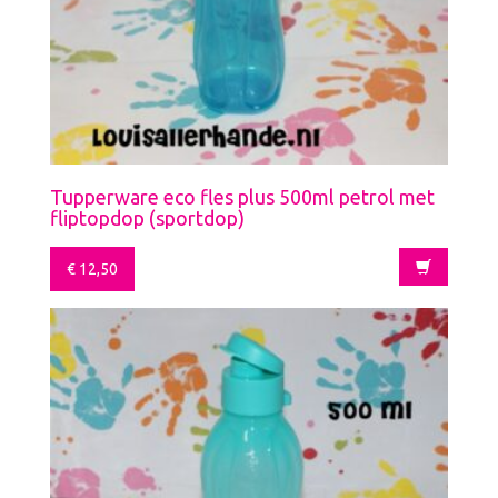
Tupperware eco fles plus 500ml petrol met
fliptopdop (sportdop)
€
12,50