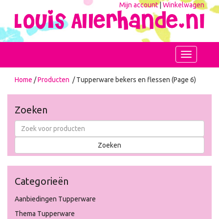
Mijn account
|
Winkelwagen
Toggle
navigation
Home
/
Producten
/ Tupperware bekers en flessen (Page 6)
Zoeken
Categorieën
Aanbiedingen Tupperware
Thema Tupperware