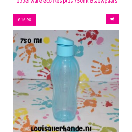
Tupperware eco fles plus 750ml Blauwpaars
€
16,90