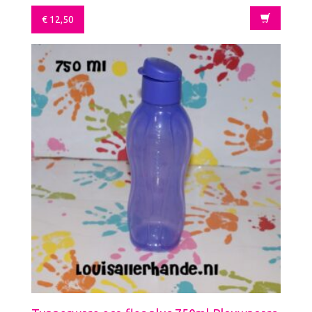
€
12,50