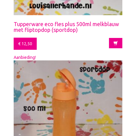
Tupperware eco fles plus 500ml melkblauw
met fliptopdop (sportdop)
€
12,50
Aanbieding!