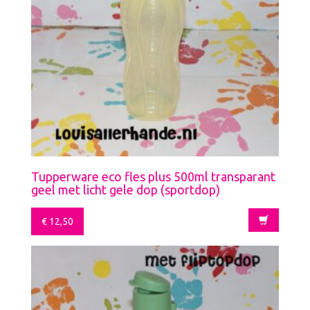
Tupperware eco fles plus 500ml transparant
geel met licht gele dop (sportdop)
€
12,50