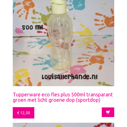
Tupperware eco fles plus 500ml transparant
groen met licht groene dop (sportdop)
€
12,50