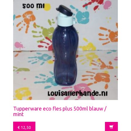
Tupperware eco fles plus 500ml blauw /
mint
€
12,50