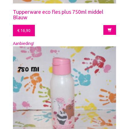
Tupperware eco fles plus 750ml middel
Blauw
€
16,90
Aanbieding!