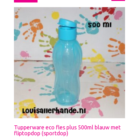
Tupperware eco fles plus 500ml blauw met
fliptopdop (sportdop)