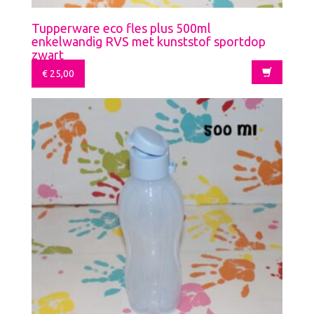
Tupperware eco fles plus 500ml
enkelwandig RVS met kunststof sportdop
zwart
€
25,00