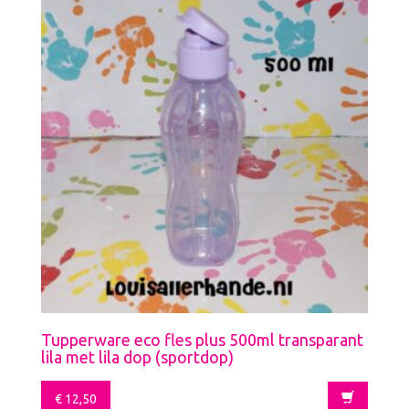
Tupperware eco fles plus 500ml transparant
lila met lila dop (sportdop)
€
12,50