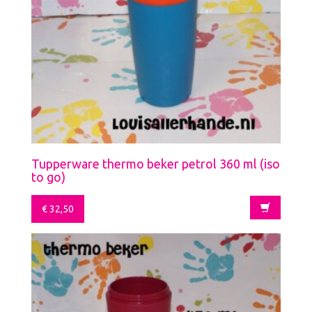
Tupperware thermo beker petrol 360 ml (iso
to go)
€
32,50