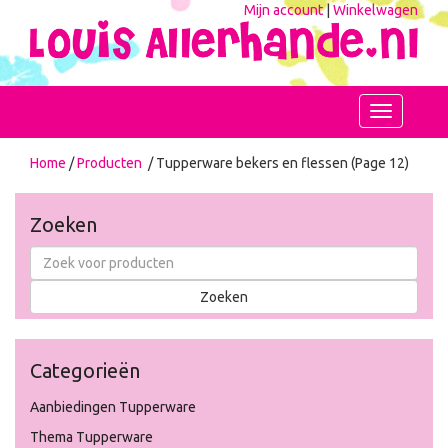
Mijn account
|
Winkelwagen
Toggle
navigation
Home
/
Producten
/ Tupperware bekers en flessen (Page 12)
Zoeken
Categorieën
Aanbiedingen Tupperware
Thema Tupperware