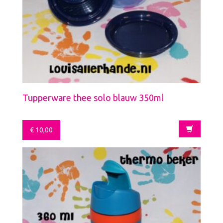
Tupperware thee solo blauw 350ml
€
10,00