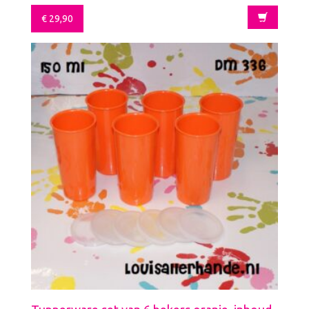
€
29,90