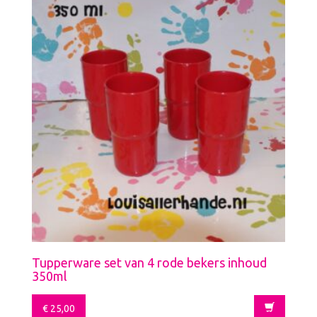
Tupperware set van 4 rode bekers inhoud
350ml
€
25,00