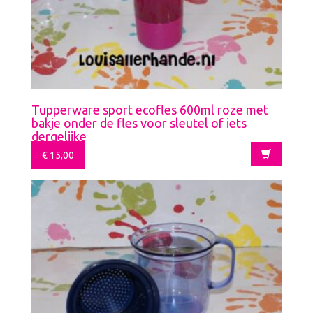
Tupperware sport ecofles 600ml roze met
bakje onder de fles voor sleutel of iets
dergelijke
€
15,00