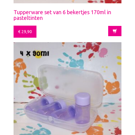
Tupperware set van 6 bekertjes 170ml in
pasteltinten
€
29,90