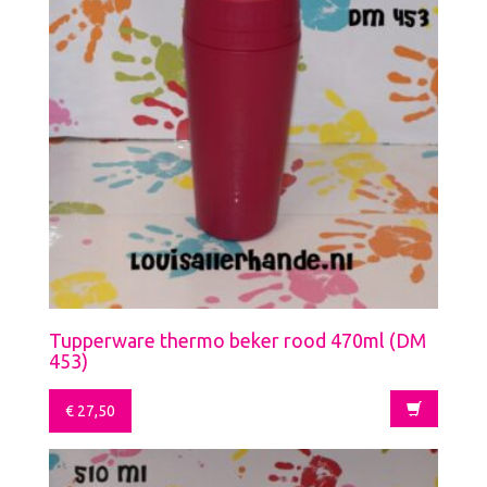
Tupperware thermo beker rood 470ml (DM
453)
€
27,50