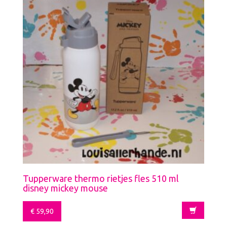
Tupperware thermo rietjes fles 510 ml
disney mickey mouse
€
59,90