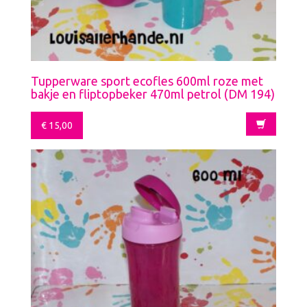
Tupperware sport ecofles 600ml roze met
bakje en fliptopbeker 470ml petrol (DM 194)
€
15,00