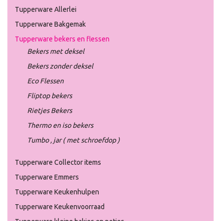
Tupperware Allerlei
Tupperware Bakgemak
Tupperware bekers en flessen
Bekers met deksel
Bekers zonder deksel
Eco Flessen
Fliptop bekers
Rietjes Bekers
Thermo en iso bekers
Tumbo , jar ( met schroefdop )
Tupperware Collector items
Tupperware Emmers
Tupperware Keukenhulpen
Tupperware Keukenvoorraad