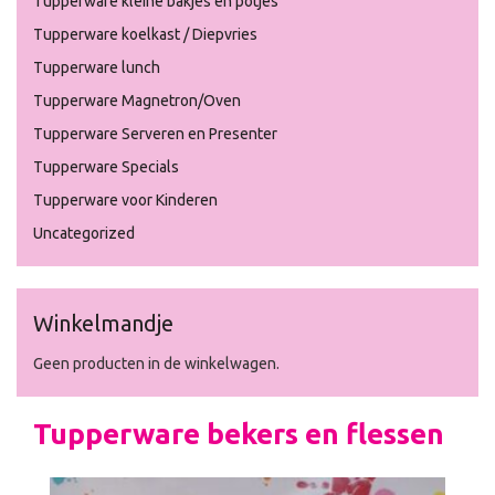
Tupperware kleine bakjes en potjes
Tupperware koelkast / Diepvries
Tupperware lunch
Tupperware Magnetron/Oven
Tupperware Serveren en Presenter
Tupperware Specials
Tupperware voor Kinderen
Uncategorized
Winkelmandje
Geen producten in de winkelwagen.
Tupperware bekers en flessen