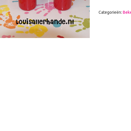
Categorieën:
Beke