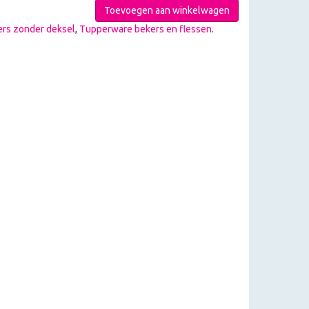
Toevoegen aan winkelwagen
rs zonder deksel
,
Tupperware bekers en flessen
.