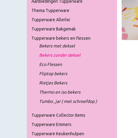
Aanbiedingen Tupperware
Thema Tupperware
Tupperware Allerlei
Tupperware Bakgemak
Tupperware bekers en flessen
Bekers met deksel
Bekers zonder deksel
Eco Flessen
Fliptop bekers
Rietjes Bekers
Thermo en iso bekers
Tumbo , jar ( met schroefdop )
Tupperware Collector items
Tupperware Emmers
Tupperware Keukenhulpen