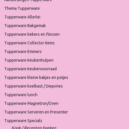
Thema Tupperware
Tupperware Allerlei
Tupperware Bakgemak
Tupperware bekers en flessen
Tupperware Collector items
Tupperware Emmers
Tupperware Keukenhulpen
Tupperware Keukenvoorraad
Tupperware kleine bakjes en potjes
Tupperware koelkast / Diepvries
Tupperware lunch
Tupperware Magnetron/Oven
Tupperware Serveren en Presenter
Tupperware Specials
Kook / Recepten boeken