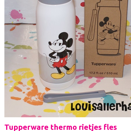
Tupperware thermo rietjes fles