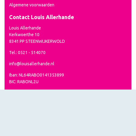
Algemene voorwaarden
Contact Louis Allerhande
Louis Allerhande
Kerkwoerthe 10
8341 PP STEENWIJKERWOLD
Tel.: 0521 - 514070
info@louisallerhande.nl
Iban: NL64RABO0141353899
BIC: RABONL2U