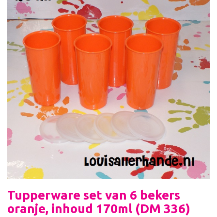
Tupperware set van 6 bekers
oranje, inhoud 170ml (DM 336)