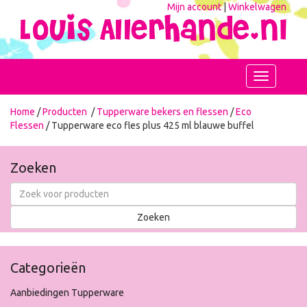
Mijn account
|
Winkelwagen
Toggle
navigation
Home
/
Producten
/
Tupperware bekers en flessen
/
Eco
Flessen
/ Tupperware eco fles plus 425 ml blauwe buffel
Zoeken
Categorieën
Aanbiedingen Tupperware