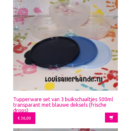
Tupperware set van 3 buikschaaltjes 500ml
transparant met blauwe deksels (frische
drops)
€
36,00