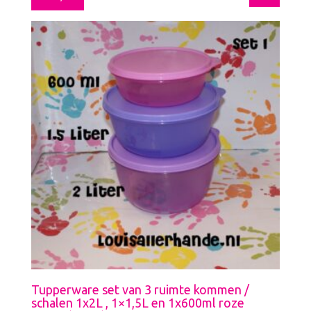
Tupperware set van 3 ruimte kommen /
schalen 1x2L , 1×1,5L en 1x600ml roze