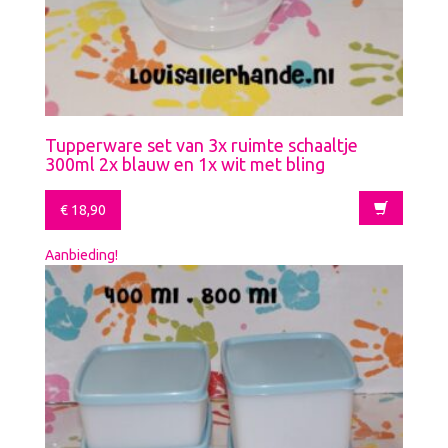
Tupperware set van 3x ruimte schaaltje
300ml 2x blauw en 1x wit met bling
€
18,90
Aanbieding!