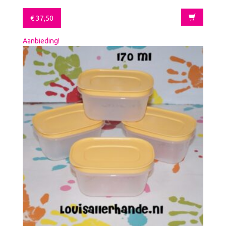
€
37,50
Aanbieding!