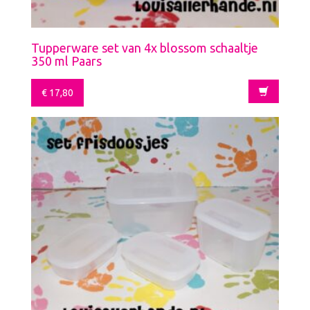
Tupperware set van 4x blossom schaaltje
350 ml Paars
€
17,80