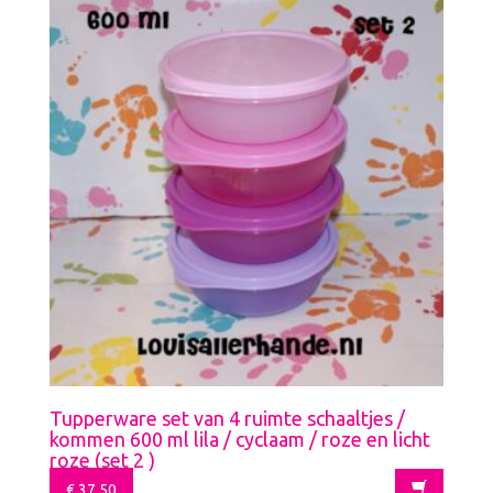
Tupperware set van 4 ruimte schaaltjes /
kommen 600 ml lila / cyclaam / roze en licht
roze (set 2 )
€
37,50