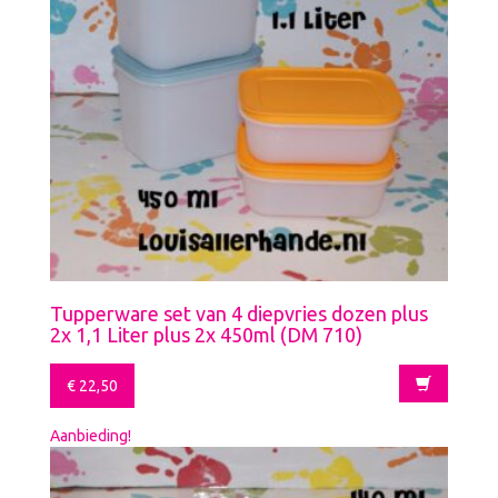
Tupperware set van 4 diepvries dozen plus
2x 1,1 Liter plus 2x 450ml (DM 710)
€
22,50
Aanbieding!