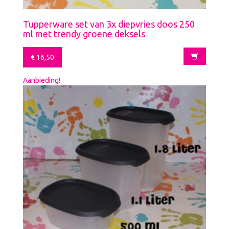
Tupperware set van 3x diepvries doos 250
ml met trendy groene deksels
€
16,50
Aanbieding!