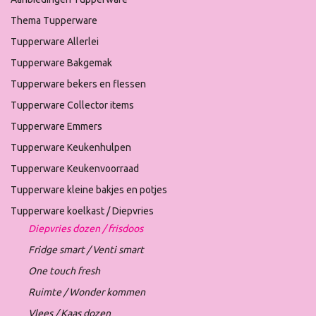
Thema Tupperware
Tupperware Allerlei
Tupperware Bakgemak
Tupperware bekers en flessen
Tupperware Collector items
Tupperware Emmers
Tupperware Keukenhulpen
Tupperware Keukenvoorraad
Tupperware kleine bakjes en potjes
Tupperware koelkast / Diepvries
Diepvries dozen / frisdoos
Fridge smart / Venti smart
One touch fresh
Ruimte / Wonder kommen
Vlees / Kaas dozen