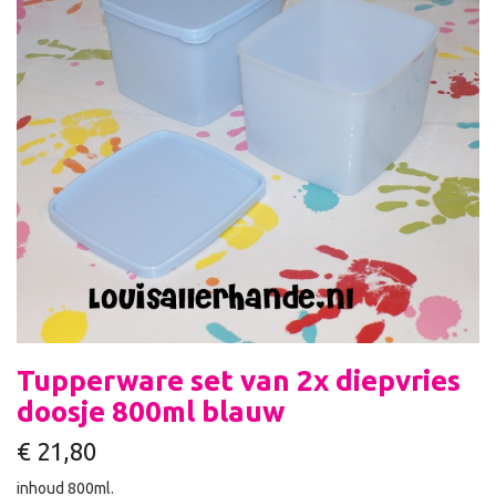
Tupperware set van 2x diepvries
doosje 800ml blauw
€
21,80
inhoud 800ml.