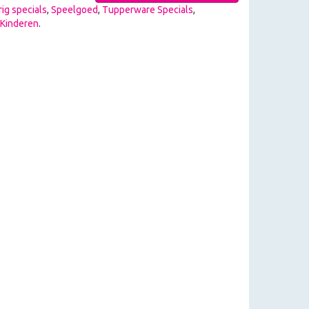
ig specials
,
Speelgoed
,
Tupperware Specials
,
Kinderen
.