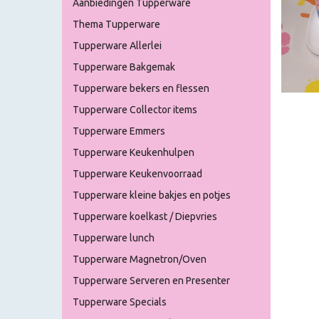
Aanbiedingen Tupperware
Thema Tupperware
Tupperware Allerlei
Tupperware Bakgemak
Tupperware bekers en flessen
Tupperware Collector items
Tupperware Emmers
Tupperware Keukenhulpen
Tupperware Keukenvoorraad
Tupperware kleine bakjes en potjes
Tupperware koelkast / Diepvries
Tupperware lunch
Tupperware Magnetron/Oven
Tupperware Serveren en Presenter
Tupperware Specials