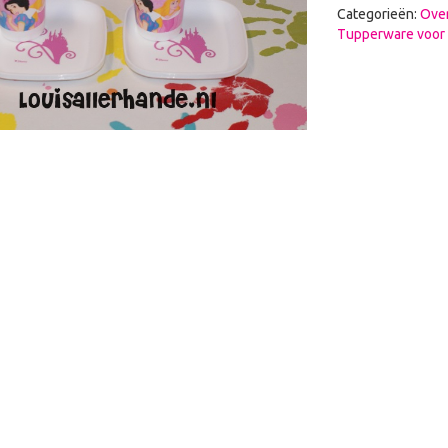
Categorieën:
Over
Tupperware voor 