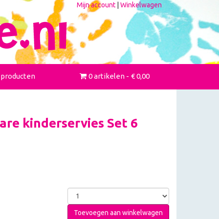
Mijn account
|
Winkelwagen
 producten
0 artikelen
€ 0,00
re kinderservies Set 6
Toevoegen aan winkelwagen