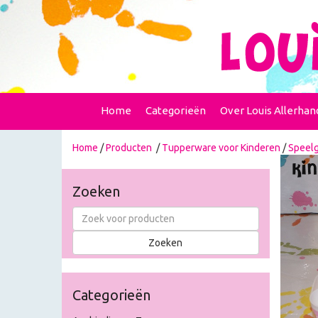
Home
Categorieën
Over Louis Allerhan
Home
/
Producten
/
Tupperware voor Kinderen
/
Speel
Zoeken
Categorieën