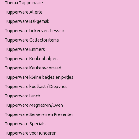
Thema Tupperware
Tupperware Allerlei
Tupperware Bakgemak
Tupperware bekers en flessen
Tupperware Collector items
Tupperware Emmers
Tupperware Keukenhulpen
Tupperware Keukenvoorraad
Tupperware kleine bakjes en potjes
Tupperware koelkast / Diepvries
Tupperware lunch
Tupperware Magnetron/Oven
Tupperware Serveren en Presenter
Tupperware Specials
Tupperware voor Kinderen