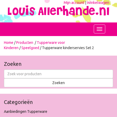
Mijn account
|
Winkelwagen
Toggle
navigation
Home
/
Producten
/
Tupperware voor
Kinderen
/
Speelgoed
/ Tupperware kinderservies Set 2
Zoeken
Categorieën
Aanbiedingen Tupperware