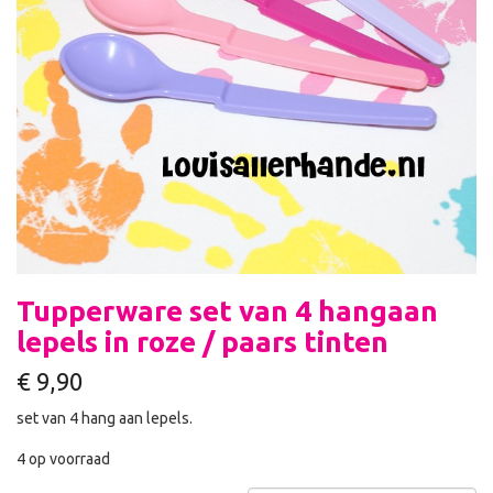
Tupperware set van 4 hangaan
lepels in roze / paars tinten
€
9,90
set van 4 hang aan lepels.
4 op voorraad