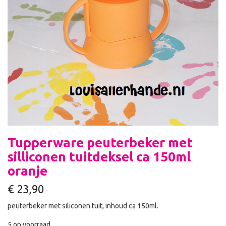
Tupperware peuterbeker met
silliconen tuitdeksel ca 150ml
oranje
€
23,90
peuterbeker met siliconen tuit, inhoud ca 150ml.
5 op voorraad