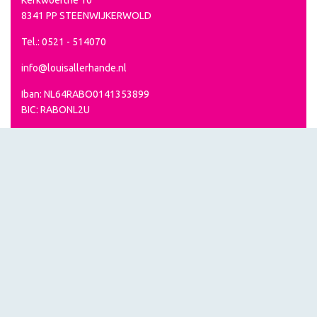
8341 PP STEENWIJKERWOLD
Tel.: 0521 - 514070
info@louisallerhande.nl
Iban: NL64RABO0141353899
BIC: RABONL2U