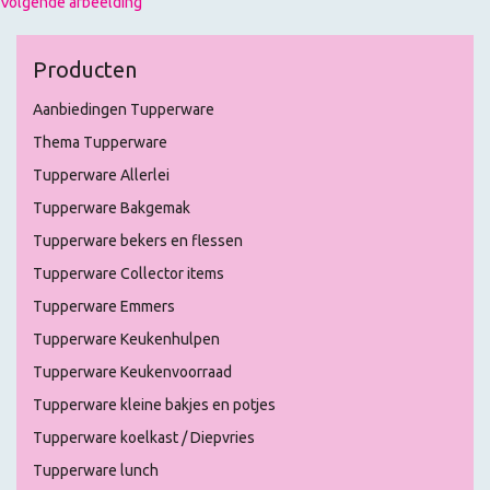
Volgende afbeelding
Producten
Aanbiedingen Tupperware
Thema Tupperware
Tupperware Allerlei
Tupperware Bakgemak
Tupperware bekers en flessen
Tupperware Collector items
Tupperware Emmers
Tupperware Keukenhulpen
Tupperware Keukenvoorraad
Tupperware kleine bakjes en potjes
Tupperware koelkast / Diepvries
Tupperware lunch