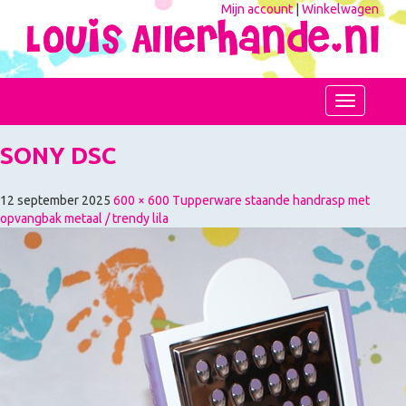
Mijn account
|
Winkelwagen
Toggle
navigation
SONY DSC
12 september 2025
600 × 600
Tupperware staande handrasp met
opvangbak metaal / trendy lila