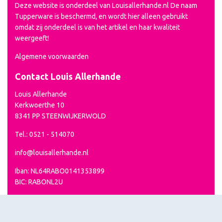
Deze website is onderdeel van Louisallerhande.nl De naam
Tupperware is beschermd, en wordt hier alleen gebruikt
omdat zij onderdeel is van het artikel en haar kwaliteit
weergeeft!
Algemene voorwaarden
Contact Louis Allerhande
Louis Allerhande
Kerkwoerthe 10
8341 PP STEENWIJKERWOLD
Tel.: 0521 - 514070
info@louisallerhande.nl
Iban: NL64RABO0141353899
BIC: RABONL2U