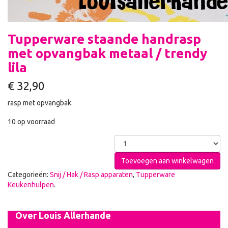
Tupperware staande handrasp
met opvangbak metaal / trendy
lila
€
32,90
rasp met opvangbak.
10 op voorraad
Toevoegen aan winkelwagen
Categorieën:
Snij / Hak / Rasp apparaten
,
Tupperware
Keukenhulpen
.
Over Louis Allerhande