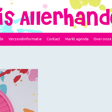
de
Verzendinformatie
Contact
Markt agenda
Over onze