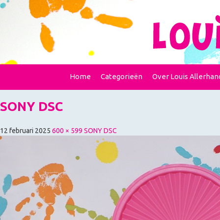
Home
Categorieën
Over Louis Allerhan
SONY DSC
12 februari 2025
600 × 599
SONY DSC