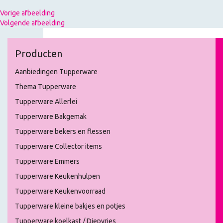
Vorige afbeelding
Volgende afbeelding
Producten
Aanbiedingen Tupperware
Thema Tupperware
Tupperware Allerlei
Tupperware Bakgemak
Tupperware bekers en flessen
Tupperware Collector items
Tupperware Emmers
Tupperware Keukenhulpen
Tupperware Keukenvoorraad
Tupperware kleine bakjes en potjes
Tupperware koelkast / Diepvries