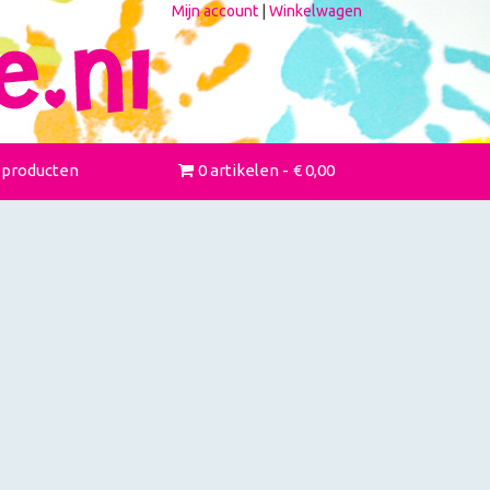
Mijn account
|
Winkelwagen
 producten
0 artikelen
€ 0,00