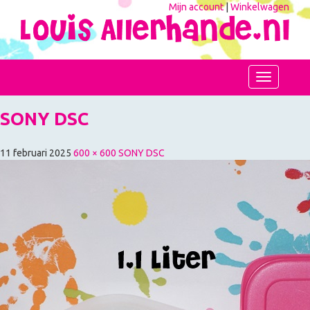
Mijn account
|
Winkelwagen
Toggle
navigation
SONY DSC
11 februari 2025
600 × 600
SONY DSC