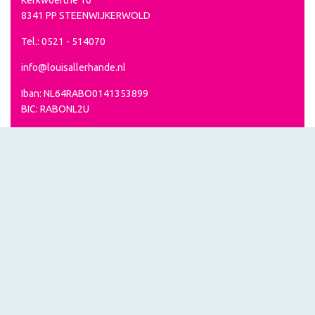
8341 PP STEENWIJKERWOLD
Tel.: 0521 - 514070
info@louisallerhande.nl
Iban: NL64RABO0141353899
BIC: RABONL2U