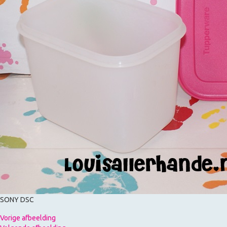
SONY DSC
Vorige afbeelding