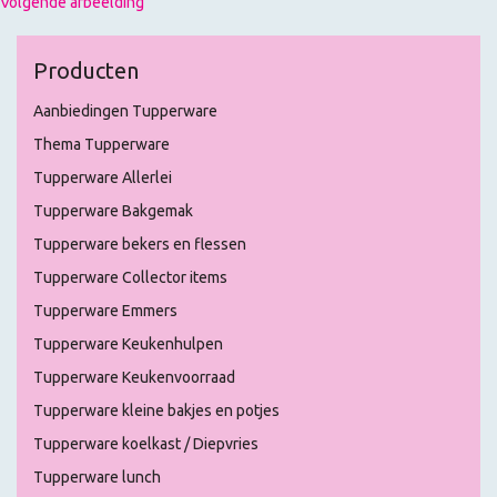
Volgende afbeelding
Producten
Aanbiedingen Tupperware
Thema Tupperware
Tupperware Allerlei
Tupperware Bakgemak
Tupperware bekers en flessen
Tupperware Collector items
Tupperware Emmers
Tupperware Keukenhulpen
Tupperware Keukenvoorraad
Tupperware kleine bakjes en potjes
Tupperware koelkast / Diepvries
Tupperware lunch