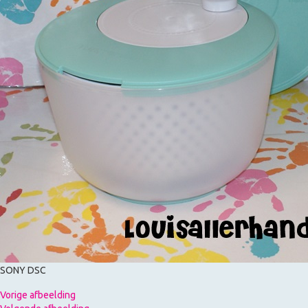
SONY DSC
Vorige afbeelding