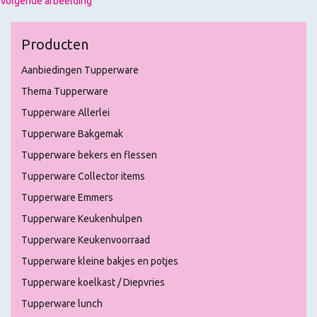
Volgende afbeelding
Producten
Aanbiedingen Tupperware
Thema Tupperware
Tupperware Allerlei
Tupperware Bakgemak
Tupperware bekers en flessen
Tupperware Collector items
Tupperware Emmers
Tupperware Keukenhulpen
Tupperware Keukenvoorraad
Tupperware kleine bakjes en potjes
Tupperware koelkast / Diepvries
Tupperware lunch