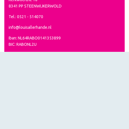
8341 PP STEENWIJKERWOLD
Tel.: 0521 - 514070
info@louisallerhande.nl
Iban: NL64RABO0141353899
BIC: RABONL2U