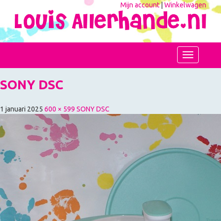
Mijn account
|
Winkelwagen
Toggle
navigation
SONY DSC
1 januari 2025
600 × 599
SONY DSC