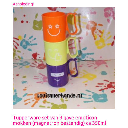
Aanbieding!
Tupperware set van 3 gave emoticon
mokken (magnetron bestendig) ca 350ml