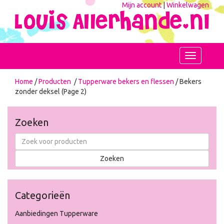
Mijn account
|
Winkelwagen
Toggle
navigation
Home
/
Producten
/
Tupperware bekers en flessen
/ Bekers
zonder deksel (Page 2)
Zoeken
Categorieën
Aanbiedingen Tupperware