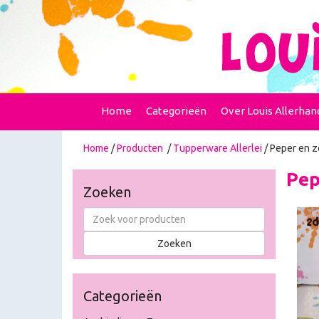
Home
Categorieën
Over Louis Allerhan
Home
/
Producten
/
Tupperware Allerlei
/ Peper en z
Pep
Zoeken
Categorieën