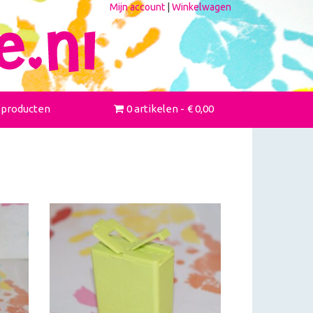
Mijn account
|
Winkelwagen
 producten
0 artikelen
€ 0,00