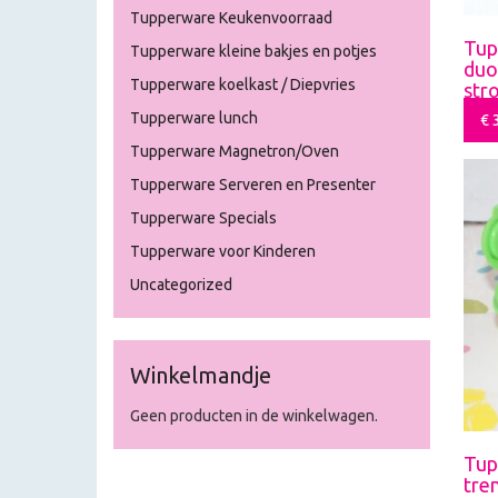
Tupperware Keukenvoorraad
Tup
Tupperware kleine bakjes en potjes
duo
Tupperware koelkast / Diepvries
str
Tupperware lunch
€
3
Tupperware Magnetron/Oven
Tupperware Serveren en Presenter
Tupperware Specials
Tupperware voor Kinderen
Uncategorized
Winkelmandje
Geen producten in de winkelwagen.
Tup
tre