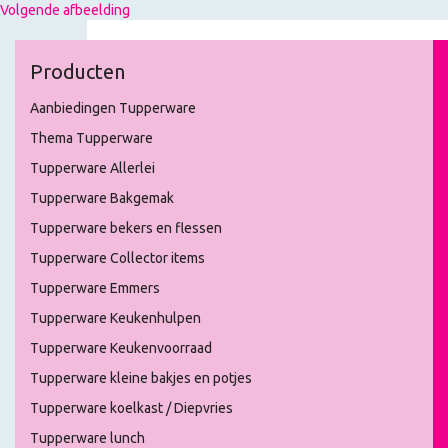
Volgende afbeelding
Producten
Aanbiedingen Tupperware
Thema Tupperware
Tupperware Allerlei
Tupperware Bakgemak
Tupperware bekers en flessen
Tupperware Collector items
Tupperware Emmers
Tupperware Keukenhulpen
Tupperware Keukenvoorraad
Tupperware kleine bakjes en potjes
Tupperware koelkast / Diepvries
Tupperware lunch