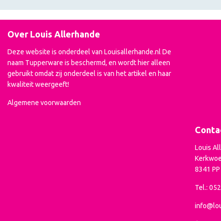
Over Louis Allerhande
Deze website is onderdeel van Louisallerhande.nl De
naam Tupperware is beschermd, en wordt hier alleen
gebruikt omdat zij onderdeel is van het artikel en haar
kwaliteit weergeeft!
Algemene voorwaarden
Conta
Louis Al
Kerkwoe
8341 P
Tel.: 05
info@lou