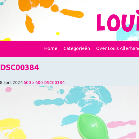
Home
Categorieën
Over Louis Allerhan
DSC00384
8 april 2024
600 × 600
DSC00384