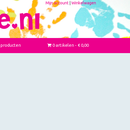
Mijn account
|
Winkelwagen
 producten
0 artikelen
€ 0,00