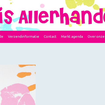
de
Verzendinformatie
Contact
Markt agenda
Over onze