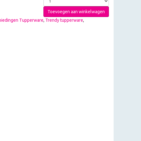
Toevoegen aan winkelwagen
biedingen Tupperware
,
Trendy tupperware
,