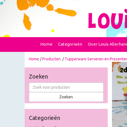
Home
Categorieën
Over Louis Allerhan
Home
/
Producten
/
Tupperware Serveren en Presente
Zoeken
Categorieën