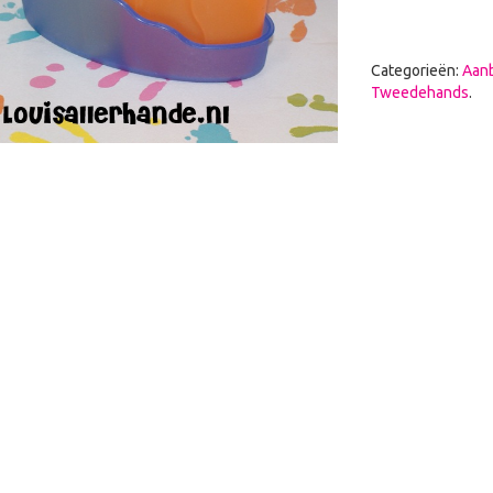
Categorieën:
Aan
Tweedehands
.