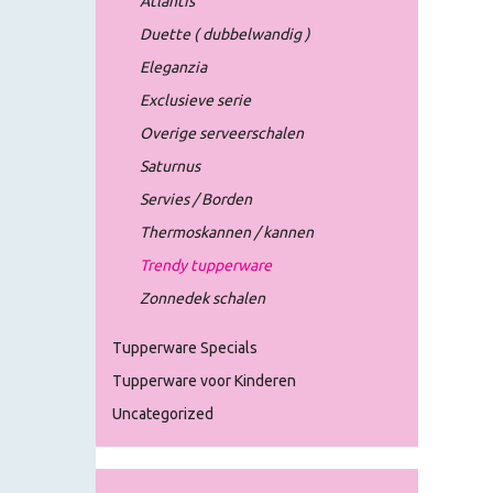
Atlantis
Duette ( dubbelwandig )
Eleganzia
Exclusieve serie
Overige serveerschalen
Saturnus
Servies / Borden
Thermoskannen / kannen
Trendy tupperware
Zonnedek schalen
Tupperware Specials
Tupperware voor Kinderen
Uncategorized