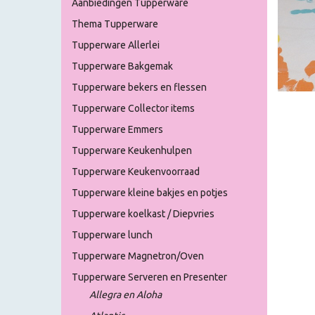
Aanbiedingen Tupperware
Thema Tupperware
Tupperware Allerlei
Tupperware Bakgemak
Tupperware bekers en flessen
Tupperware Collector items
Tupperware Emmers
Tupperware Keukenhulpen
Tupperware Keukenvoorraad
Tupperware kleine bakjes en potjes
Tupperware koelkast / Diepvries
Tupperware lunch
Tupperware Magnetron/Oven
Tupperware Serveren en Presenter
Allegra en Aloha