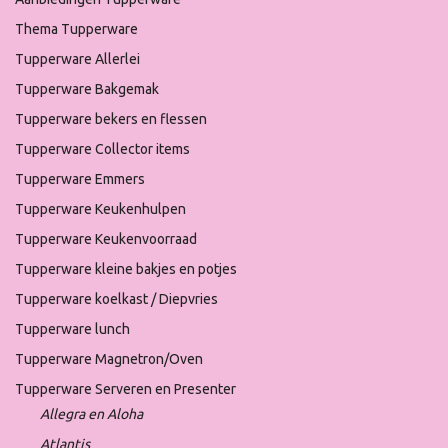
Thema Tupperware
Tupperware Allerlei
Tupperware Bakgemak
Tupperware bekers en flessen
Tupperware Collector items
Tupperware Emmers
Tupperware Keukenhulpen
Tupperware Keukenvoorraad
Tupperware kleine bakjes en potjes
Tupperware koelkast / Diepvries
Tupperware lunch
Tupperware Magnetron/Oven
Tupperware Serveren en Presenter
Allegra en Aloha
Atlantis