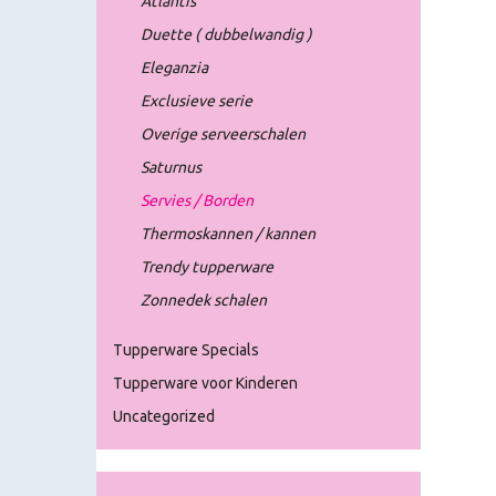
Atlantis
Duette ( dubbelwandig )
Eleganzia
Exclusieve serie
Overige serveerschalen
Saturnus
Servies / Borden
Thermoskannen / kannen
Trendy tupperware
Zonnedek schalen
Tupperware Specials
Tupperware voor Kinderen
Uncategorized