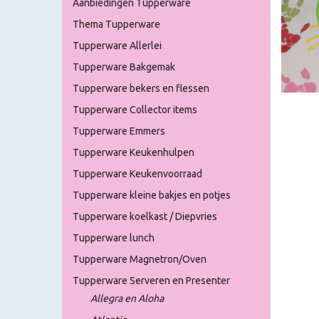
Aanbiedingen Tupperware
Thema Tupperware
Tupperware Allerlei
Tupperware Bakgemak
Tupperware bekers en flessen
Tupperware Collector items
Tupperware Emmers
Tupperware Keukenhulpen
Tupperware Keukenvoorraad
Tupperware kleine bakjes en potjes
Tupperware koelkast / Diepvries
Tupperware lunch
Tupperware Magnetron/Oven
Tupperware Serveren en Presenter
Allegra en Aloha