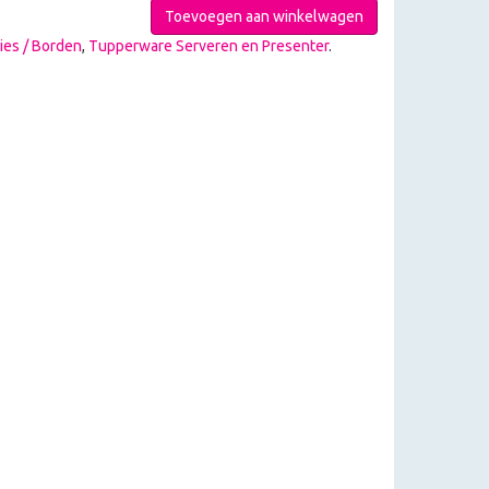
Toevoegen aan winkelwagen
ies / Borden
,
Tupperware Serveren en Presenter
.