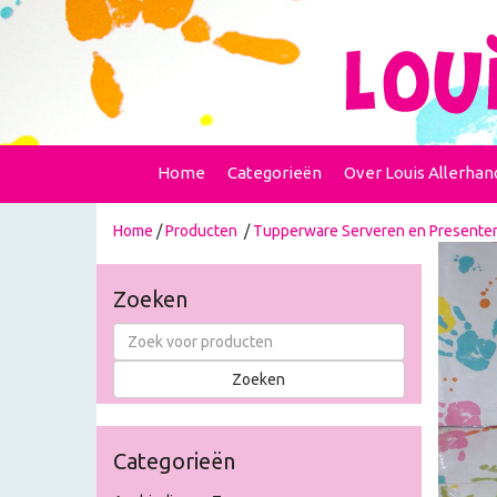
Home
Categorieën
Over Louis Allerhan
Home
/
Producten
/
Tupperware Serveren en Presente
Zoeken
Categorieën