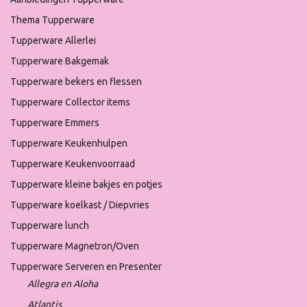
Thema Tupperware
Tupperware Allerlei
Tupperware Bakgemak
Tupperware bekers en flessen
Tupperware Collector items
Tupperware Emmers
Tupperware Keukenhulpen
Tupperware Keukenvoorraad
Tupperware kleine bakjes en potjes
Tupperware koelkast / Diepvries
Tupperware lunch
Tupperware Magnetron/Oven
Tupperware Serveren en Presenter
Allegra en Aloha
Atlantis